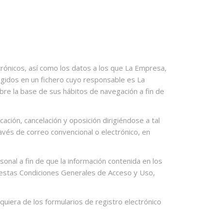
rónicos, así como los datos a los que La Empresa,
ogidos en un fichero cuyo responsable es La
obre la base de sus hábitos de navegación a fin de
ación, cancelación y oposición dirigiéndose a tal
avés de correo convencional o electrónico, en
nal a fin de que la información contenida en los
 estas Condiciones Generales de Acceso y Uso,
uiera de los formularios de registro electrónico