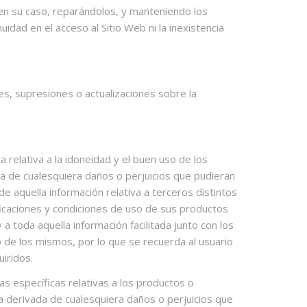
en su caso, reparándolos, y manteniendo los
dad en el acceso al Sitio Web ni la inexistencia
es, supresiones o actualizaciones sobre la
relativa a la idoneidad y el buen uso de los
za de cualesquiera daños o perjuicios que pudieran
e aquella información relativa a terceros distintos
ficaciones y condiciones de uso de sus productos
a toda aquella información facilitada junto con los
o de los mismos, por lo que se recuerda al usuario
iridos.
s específicas relativas a los productos o
a derivada de cualesquiera daños o perjuicios que