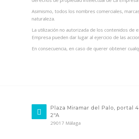
derechos de propiedad intelectual de La Empresa o
Asimismo, todos los nombres comerciales, marcas y
naturaleza.
La utilización no autorizada de los contenidos de 
Empresa pueden dar lugar al ejercicio de las acci
En consecuencia, en caso de querer obtener cualquie
Plaza Miramar del Palo, portal 4
2ºA
29017 Málaga