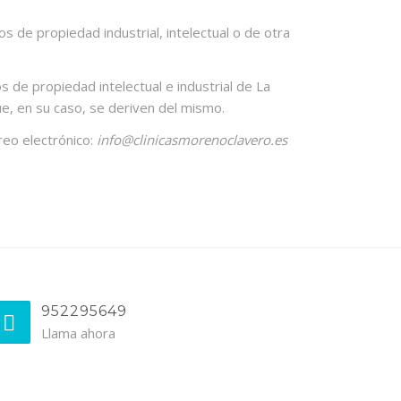
 de propiedad industrial, intelectual o de otra
s de propiedad intelectual e industrial de La
ue, en su caso, se deriven del mismo.
reo electrónico:
info@clinicasmorenoclavero.es
952295649
Llama ahora