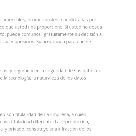
comerciales, promocionales o publicitarias por
nico que usted nos proporcione. Si usted no desea
fecto, puede comunicar gratuitamente su decisión a
lación y oposición. Su aceptación para que se
rias que garanticen la seguridad de sus datos de
 la tecnología, la naturaleza de los datos
eb son titularidad de La Empresa, a quien
una titularidad diferente. La reproducción,
l y privado, constituye una infracción de los