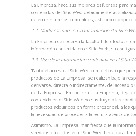
La Empresa, hace sus mejores esfuerzos para mant
contenidos del Sitio Web debidamente actualizados.
de errores en sus contenidos, así como tampoco 
2.2. Modificaciones en la información del Sitio We
La Empresa se reserva la facultad de efectuar, en
información contenida en el Sitio Web, su configur
2.3. Uso de la información contenida en el Sitio 
Tanto el acceso al Sitio Web como el uso que pueda
productos de La Empresa, se realizan bajo la resp
derivarse, directa o indirectamente, del acceso o 
de La Empresa . En concreto, La Empresa, deja exp
contenida en el Sitio Web no sustituye a las condi
productos adquiridos en forma presencial, a las qu
la necesidad de proceder a la lectura atenta de t
Asimismo, La Empresa, manifiesta que la informació
servicios ofrecidos en el Sitio Web tiene carácte