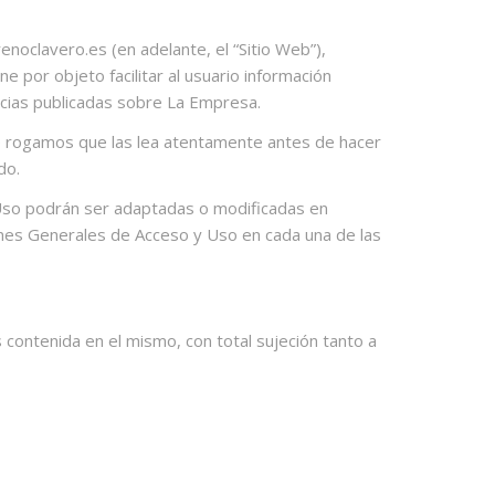
noclavero.es (en adelante, el “Sitio Web”),
por objeto facilitar al usuario información
ticias publicadas sobre La Empresa.
 le rogamos que las lea atentamente antes de hacer
do.
Uso podrán ser adaptadas o modificadas en
iones Generales de Acceso y Uso en cada una de las
 contenida en el mismo, con total sujeción tanto a