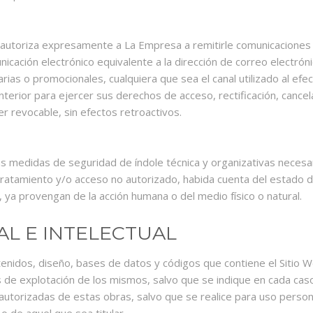
o autoriza expresamente a La Empresa a remitirle comunicaciones 
nicación electrónico equivalente a la dirección de correo electró
tarias o promocionales, cualquiera que sea el canal utilizado al e
anterior para ejercer sus derechos de acceso, rectificación, cance
r revocable, sin efectos retroactivos.
s medidas de seguridad de índole técnica y organizativas necesa
 tratamiento y/o acceso no autorizado, habida cuenta del estado de
ya provengan de la acción humana o del medio físico o natural.
AL E INTELECTUAL
enidos, diseño, bases de datos y códigos que contiene el Sitio W
 de explotación de los mismos, salvo que se indique en cada caso 
 autorizadas de estas obras, salvo que se realice para uso persona