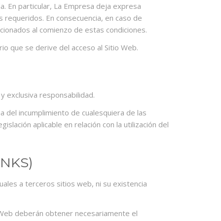
ada. En particular, La Empresa deja expresa
es requeridos. En consecuencia, en caso de
ncionados al comienzo de estas condiciones.
o que se derive del acceso al Sitio Web.
 y exclusiva responsabilidad.
a del incumplimiento de cualesquiera de las
lación aplicable en relación con la utilización del
INKS)
les a terceros sitios web, ni su existencia
tio Web deberán obtener necesariamente el