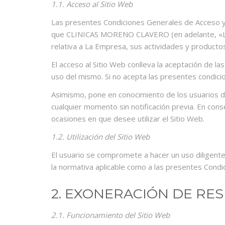
1.1. Acceso al Sitio Web
Las presentes Condiciones Generales de Acceso y U
que CLINICAS MORENO CLAVERO (en adelante, «La Emp
relativa a La Empresa, sus actividades y productos
El acceso al Sitio Web conlleva la aceptación de 
uso del mismo. Si no acepta las presentes condicio
Asimismo, pone en conocimiento de los usuarios 
cualquier momento sin notificación previa. En con
ocasiones en que desee utilizar el Sitio Web.
1.2. Utilización del Sitio Web
El usuario se compromete a hacer un uso diligente 
la normativa aplicable como a las presentes Cond
2. EXONERACIÓN DE RE
2.1. Funcionamiento del Sitio Web