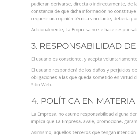
pudieran derivarse, directa o indirectamente, de l
constancia de que dicha información no constituye
requerir una opinión técnica vinculante, debería 
Adicionalmente, La Empresa no se hace responsable
3. RESPONSABILIDAD D
El usuario es consciente, y acepta voluntariamente,
El usuario responderá de los daños y perjuicios d
obligaciones a las que queda sometido en virtud de
Sitio Web.
4. POLÍTICA EN MATERIA
La Empresa, no asume responsabilidad alguna deriv
implica que La Empresa, avale, promocione, garan
Asimismo, aquellos terceros que tengan intención d