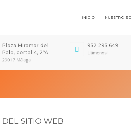
INICIO
NUESTRO E
Plaza Miramar del
952 295 649
Palo, portal 4, 2ºA
Llámenos!
29017 Málaga
N DEL SITIO WEB