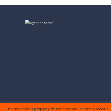
Usamos cookies propias y de terceros para analizar y medir nues