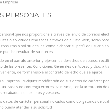
 La Empresa
OS PERSONALES
personal que nos proporcione a través del envío de correos elect
tas o solicitudes realizadas a través de el Sitio Web, serán rec
 consultas o solicitudes, así como elaborar su perfil de usuario s
e puedan resultar de su interés.
 en el párrafo anterior y ejercer los derechos de acceso, rectific
to de las presentes Condiciones Generales de Acceso y Uso, a tr
veniente, de forma visible el concreto derecho que se ejerce.
Empresa , cualquier modificación de sus datos de carácter perso
ualizada y no contenga errores. Asimismo, con la aceptación de
es recabados son exactos y veraces.
 datos de carácter personal indicados como obligatorios de cualq
 pueda atender a su solicitud.