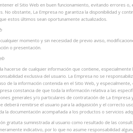
ener el Sitio Web en buen funcionamiento, evitando errores o, 
 No obstante, La Empresa no garantiza la disponibilidad y continui
que estos últimos sean oportunamente actualizados.
b
 cualquier momento y sin necesidad de previo aviso, modificacion
ación o presentación.
Web
 hacerse de cualquier información que contiene, especialmente la 
onsabilidad exclusiva del usuario. La Empresa no se responsabili
uso de la información contenida en el Sitio Web, y especialmente, d
resa constancia de que toda la información relativa a las especi
ciones generales y/o particulares de contratación de La Empresa y 
e deberá remitirse el usuario para la adquisición y el correcto us
oda la documentación acompañada a los productos o servicios adqu
n gratuita suministrada al usuario como resultado de las consulta
r meramente indicativo, por lo que no asume responsabilidad algun