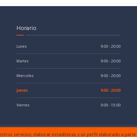
Horario
Lunes
9:00 - 20:00
Martes
9:00 - 20:00
Miercoles
9:00 - 20:00
Jueves
9:00 - 20:00
Viernes
9:00 - 15:00
tros servicios; elaborar estadísticas y un perfil elaborado a partir