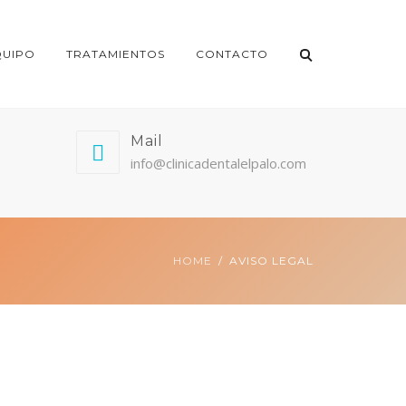
QUIPO
TRATAMIENTOS
CONTACTO
Mail
info@clinicadentalelpalo.com
HOME
AVISO LEGAL