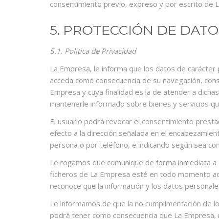
consentimiento previo, expreso y por escrito de
5. PROTECCIÓN DE DAT
5.1. Política de Privacidad
La Empresa, le informa que los datos de carácter 
acceda como consecuencia de su navegación, consul
Empresa y cuya finalidad es la de atender a dichas
mantenerle informado sobre bienes y servicios qu
El usuario podrá revocar el consentimiento prestado
efecto a la dirección señalada en el encabezamien
persona o por teléfono, e indicando según sea con
Le rogamos que comunique de forma inmediata a La 
ficheros de La Empresa esté en todo momento act
reconoce que la información y los datos personal
Le informamos de que la no cumplimentación de los
podrá tener como consecuencia que La Empresa, no