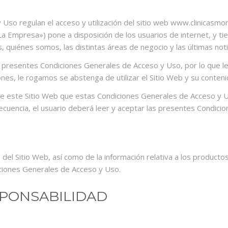
so regulan el acceso y utilización del sitio web www.clinicasmore
resa») pone a disposición de los usuarios de internet, y tiene 
, quiénes somos, las distintas áreas de negocio y las últimas no
las presentes Condiciones Generales de Acceso y Uso, por lo que
nes, le rogamos se abstenga de utilizar el Sitio Web y su conteni
de este Sitio Web que estas Condiciones Generales de Acceso y 
secuencia, el usuario deberá leer y aceptar las presentes Condic
del Sitio Web, así como de la información relativa a los productos
iciones Generales de Acceso y Uso.
SPONSABILIDAD