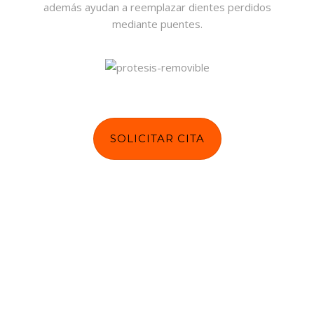
además ayudan a reemplazar dientes perdidos
mediante puentes.
SOLICITAR CITA
Prótesis sobre implantes
Reemplazo de dientes perdidos