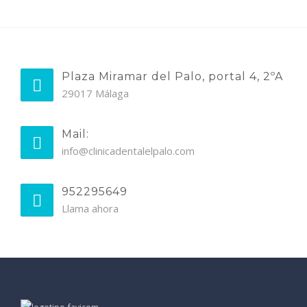
Plaza Miramar del Palo, portal 4, 2ºA
29017 Málaga
Mail:
info@clinicadentalelpalo.com
952295649
Llama ahora