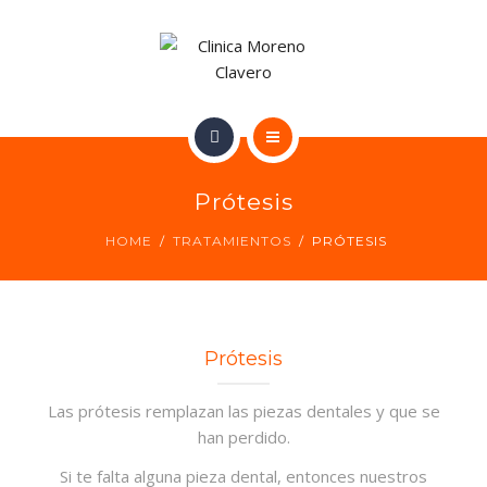
TRATAMIENTOS
CONTACTO
INICIO
Prótesis
NUESTRO EQUIPO
HOME
TRATAMIENTOS
PRÓTESIS
TRATAMIENTOS
CONTACTO
Prótesis
Las prótesis remplazan las piezas dentales y que se
han perdido.
Si te falta alguna pieza dental, entonces nuestros