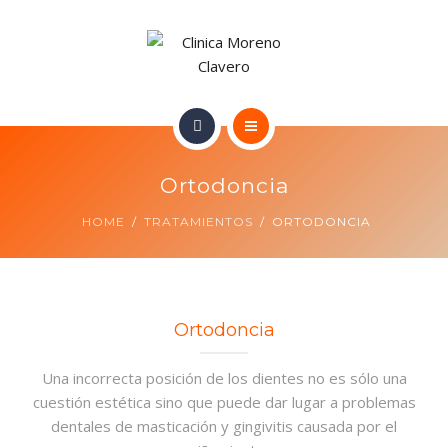
TRATAMIENTOS
CONTACTO
INICIO
Ortodoncia
NUESTRO EQUIPO
HOME
TRATAMIENTOS
ORTODONCIA
TRATAMIENTOS
CONTACTO
Ortodoncia
Una incorrecta posición de los dientes no es sólo una
cuestión estética sino que puede dar lugar a problemas
dentales de masticación y gingivitis causada por el