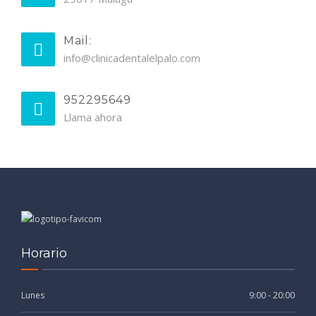
Mail:
info@clinicadentalelpalo.com
952295649
Llama ahora
Horario
Lunes
9:00 - 20:00