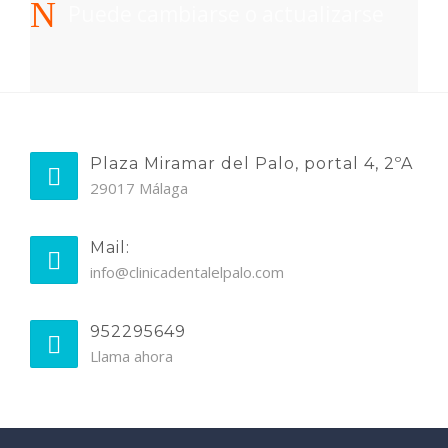
Puede cambiarse o actualizarse
Plaza Miramar del Palo, portal 4, 2ºA
29017 Málaga
Mail:
info@clinicadentalelpalo.com
952295649
Llama ahora