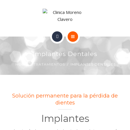
TRATAMIENTOS
CONTACTO
INICIO
Implantes Dentales
NUESTRO EQUIPO
HOME
TRATAMIENTOS
IMPLANTES DENTALES
TRATAMIENTOS
CONTACTO
Solución permanente para la pérdida de
dientes
Implantes