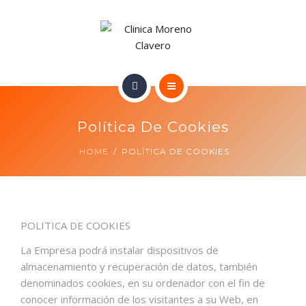
TRATAMIENTOS
CONTACTO
INICIO
Política De Cookies
NUESTRO EQUIPO
HOME
POLÍTICA DE COOKIES
TRATAMIENTOS
CONTACTO
POLITICA DE COOKIES
La Empresa podrá instalar dispositivos de
almacenamiento y recuperación de datos, también
denominados cookies, en su ordenador con el fin de
conocer información de los visitantes a su Web, en