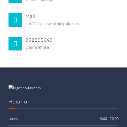
Mail:
info@clinicadentalelpalo.com
952295649
Llama ahora
Horario
Lunes
9:00 - 20:00