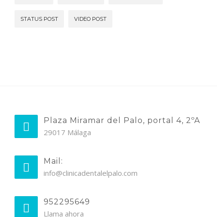
STATUS POST
VIDEO POST
Plaza Miramar del Palo, portal 4, 2ºA
29017 Málaga
Mail:
info@clinicadentalelpalo.com
952295649
Llama ahora