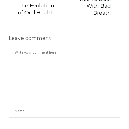
The Evolution
With Bad
of Oral Health
Breath
Leave comment