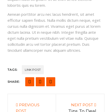
lobortis quis eu lorem.
Aenean porttitor arcu nec lacus hendrerit, sit amet
efficitur sapien finibus. Nulla mollis dictum neque, eget
cursus nulla dignissim et. Vivamus eget purus at lorem
dictum lacinia. Ut in neque nibh. Integer fringilla ante
eget nulla pretium vestibulum vel vitae nulla. Quisque
sollicitudin arcu vel tortor placerat pretium. Duis
tincidunt ullamcorper nunc aliquam ultricies.
TAGS:
LINK POST
SHARE:
PREVIOUS
NEXT POST
POST
Tips To Deal