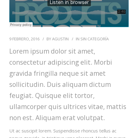
9 FEBRERO, 2016
BY
AGUSTIN
IN
SIN CATEGORÍA
Lorem ipsum dolor sit amet,
consectetur adipiscing elit. Morbi
gravida fringilla neque sit amet
sollicitudin. Duis aliquam dictum
feugiat. Quisque elit tortor,
ullamcorper quis ultrices vitae, mattis
non est. Aliquam erat volutpat.
Ut ac suscipit lorem. Suspendisse rhoncus tellus ac