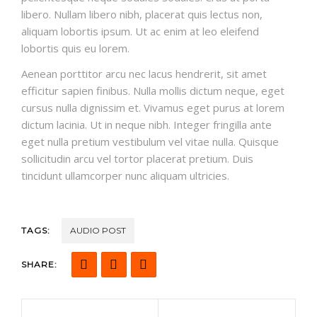
libero. Nullam libero nibh, placerat quis lectus non,
aliquam lobortis ipsum. Ut ac enim at leo eleifend
lobortis quis eu lorem.
Aenean porttitor arcu nec lacus hendrerit, sit amet
efficitur sapien finibus. Nulla mollis dictum neque, eget
cursus nulla dignissim et. Vivamus eget purus at lorem
dictum lacinia. Ut in neque nibh. Integer fringilla ante
eget nulla pretium vestibulum vel vitae nulla. Quisque
sollicitudin arcu vel tortor placerat pretium. Duis
tincidunt ullamcorper nunc aliquam ultricies.
TAGS:
AUDIO POST
SHARE: